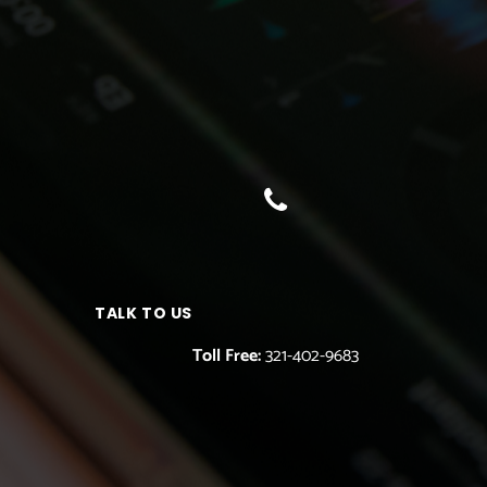
TALK TO US
Toll Free:
321-402-9683