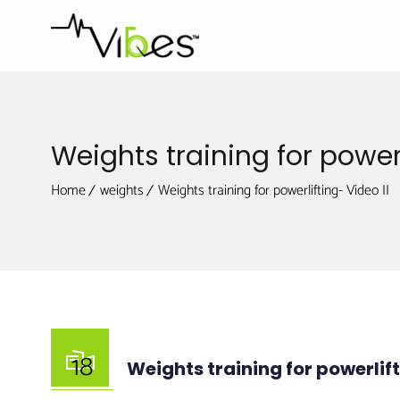
Weights training for powerl
Home
weights
Weights training for powerlifting- Video II
18
Weights training for powerlift