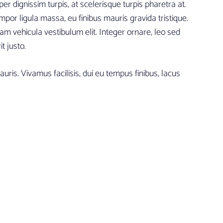
er dignissim turpis, at scelerisque turpis pharetra at.
empor ligula massa, eu finibus mauris gravida tristique.
am vehicula vestibulum elit. Integer ornare, leo sed
t justo.
ris. Vivamus facilisis, dui eu tempus finibus, lacus