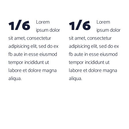
1/6
1/6
Lorem
Lorem
ipsum dolor
ipsum dolor
sit amet, consectetur
sit amet, consectetur
adipisicing elit, sed do ex
adipisicing elit, sed do ex
fb aute in esse eiusmod
fb aute in esse eiusmod
tempor incididunt ut
tempor incididunt ut
labore et dolore magna
labore et dolore magna
aliqua.
aliqua.