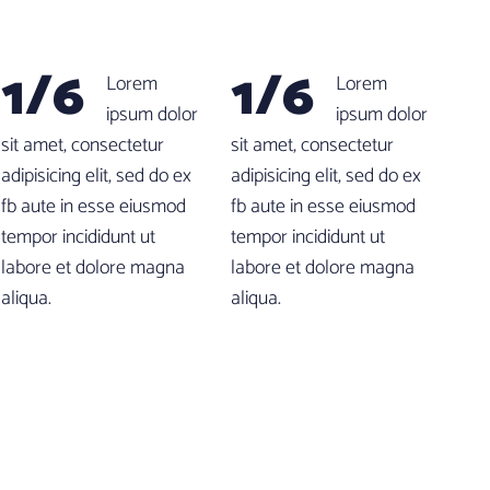
1/6
1/6
Lorem
Lorem
ipsum dolor
ipsum dolor
sit amet, consectetur
sit amet, consectetur
adipisicing elit, sed do ex
adipisicing elit, sed do ex
fb aute in esse eiusmod
fb aute in esse eiusmod
tempor incididunt ut
tempor incididunt ut
labore et dolore magna
labore et dolore magna
aliqua.
aliqua.