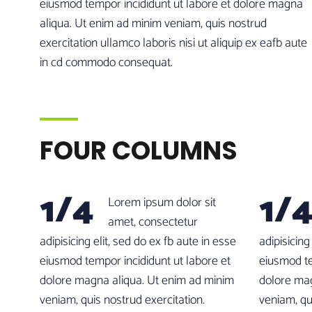
eiusmod tempor incididunt ut labore et dolore magna
aliqua. Ut enim ad minim veniam, quis nostrud
exercitation ullamco laboris nisi ut aliquip ex eafb aute
in cd commodo consequat.
FOUR COLUMNS
1/4
1/
Lorem ipsum dolor sit
amet, consectetur
adipisicing elit, sed do ex fb aute in esse
adipisicing
eiusmod tempor incididunt ut labore et
eiusmod te
dolore magna aliqua. Ut enim ad minim
dolore mag
veniam, quis nostrud exercitation.
veniam, qu