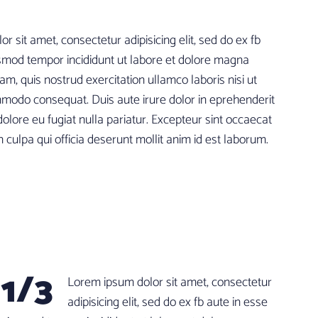
r sit amet, consectetur adipisicing elit, sed do ex fb
smod tempor incididunt ut labore et dolore magna
m, quis nostrud exercitation ullamco laboris nisi ut
mmodo consequat. Duis aute irure dolor in eprehenderit
 dolore eu fugiat nulla pariatur. Excepteur sint occaecat
n culpa qui officia deserunt mollit anim id est laborum.
1/3
Lorem ipsum dolor sit amet, consectetur
adipisicing elit, sed do ex fb aute in esse