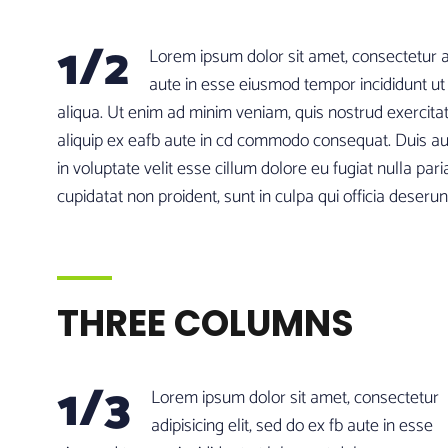
1/2
Lorem ipsum dolor sit amet, consectetur adi
aute in esse eiusmod tempor incididunt u
aliqua. Ut enim ad minim veniam, quis nostrud exercitati
aliquip ex eafb aute in cd commodo consequat. Duis aut
in voluptate velit esse cillum dolore eu fugiat nulla par
cupidatat non proident, sunt in culpa qui officia deserun
THREE COLUMNS
1/3
Lorem ipsum dolor sit amet, consectetur
adipisicing elit, sed do ex fb aute in esse