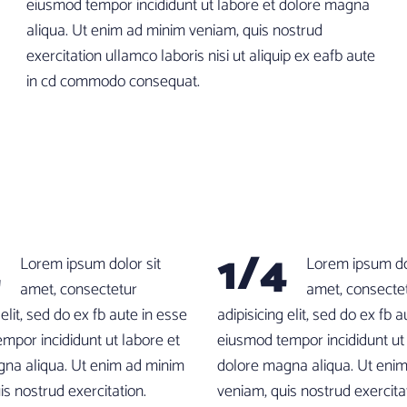
eiusmod tempor incididunt ut labore et dolore magna
aliqua. Ut enim ad minim veniam, quis nostrud
exercitation ullamco laboris nisi ut aliquip ex eafb aute
in cd commodo consequat.
4
1/4
Lorem ipsum dolor sit
Lorem ipsum dol
amet, consectetur
amet, consecte
 elit, sed do ex fb aute in esse
adipisicing elit, sed do ex fb 
mpor incididunt ut labore et
eiusmod tempor incididunt ut
na aliqua. Ut enim ad minim
dolore magna aliqua. Ut eni
is nostrud exercitation.
veniam, quis nostrud exercita