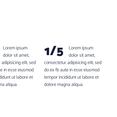
1/5
Lorem ipsum
Lorem ipsum
dolor sit amet,
dolor sit amet,
adipisicing elit, sed
consectetur adipisicing elit, sed
te in esse eiusmod
do ex fb aute in esse eiusmod
didunt ut labore et
tempor incididunt ut labore et
a aliqua.
dolore magna aliqua.