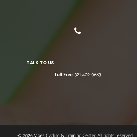
TALK TO US
Toll Free:
321-402-9683
© 2026 Vibes Cycling & Training Center. All rights reserved.