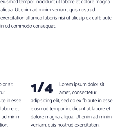
eiusmod tempor incididunt ut labore et dolore magna
aliqua. Ut enim ad minim veniam, quis nostrud
exercitation ullamco laboris nisi ut aliquip ex eafb aute
in cd commodo consequat.
1/4
or sit
Lorem ipsum dolor sit
tur
amet, consectetur
aute in esse
adipisicing elit, sed do ex fb aute in esse
 labore et
eiusmod tempor incididunt ut labore et
m ad minim
dolore magna aliqua. Ut enim ad minim
tion.
veniam, quis nostrud exercitation.