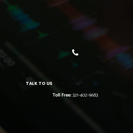
TALK TO US
Toll Free:
321-402-9683