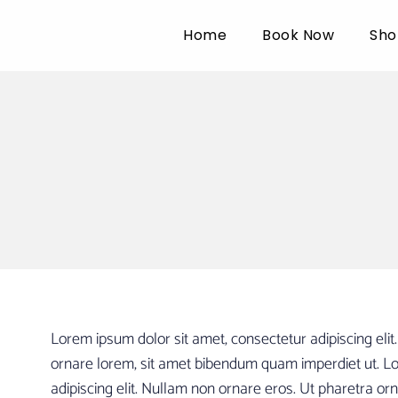
Home
Book Now
Sho
Lorem ipsum dolor sit amet, consectetur adipiscing eli
ornare lorem, sit amet bibendum quam imperdiet ut. Lo
adipiscing elit. Nullam non ornare eros. Ut pharetra 