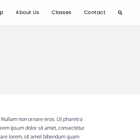
p
About Us
Classes
Contact
t. Nullam non ornare eros. Ut pharetra
rem ipsum dolor sit amet, consectetur
ornare lorem, sit amet bibendum quam