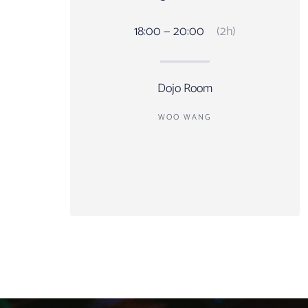
18:00 — 20:00
(2h)
Dojo Room
WOO WANG