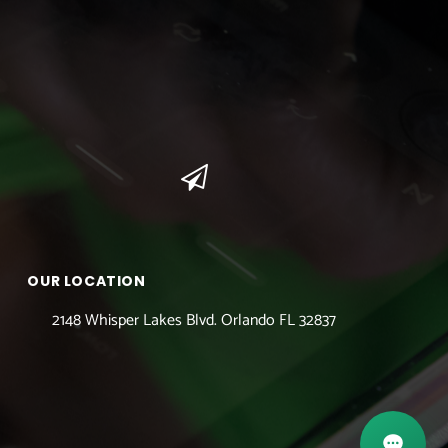
OUR LOCATION
2148 Whisper Lakes Blvd. Orlando FL 32837