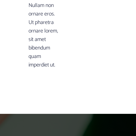
Nullam non
ornare eros.
Ut pharetra
ornare lorem,
sit amet
bibendum
quam
imperdiet ut.