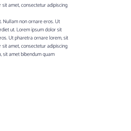
sit amet, consectetur adipiscing
t. Nullam non ornare eros. Ut
iet ut. Lorem ipsum dolor sit
ros. Ut pharetra ornare lorem, sit
sit amet, consectetur adipiscing
em, sit amet bibendum quam