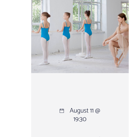
August 11 @
19:30