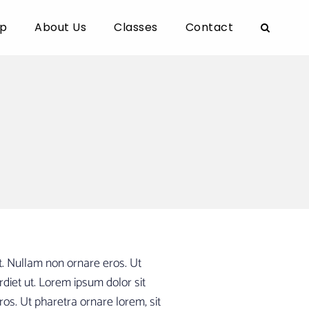
p
About Us
Classes
Contact
t. Nullam non ornare eros. Ut
iet ut. Lorem ipsum dolor sit
ros. Ut pharetra ornare lorem, sit