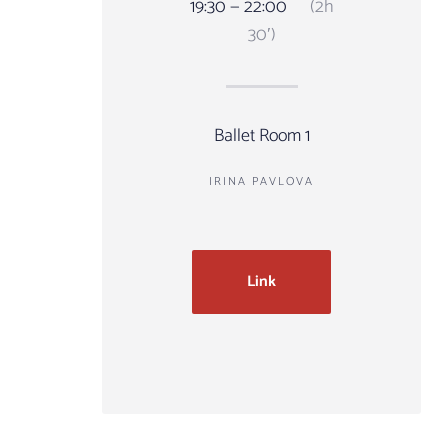
19:30 — 22:00
(2h
30′)
Ballet Room 1
IRINA PAVLOVA
Link