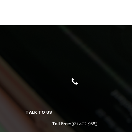
TALK TO US
Toll Free:
321-402-9683