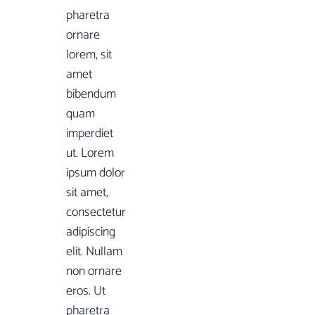
pharetra
ornare
lorem, sit
amet
bibendum
quam
imperdiet
ut. Lorem
ipsum dolor
sit amet,
consectetur
adipiscing
elit. Nullam
non ornare
eros. Ut
pharetra