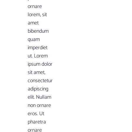
ornare
lorem, sit
amet
bibendum
quam
imperdiet
ut. Lorem
ipsum dolor
sit amet,
consectetur
adipiscing
elit. Nullam
non ornare
eros. Ut
pharetra
ornare