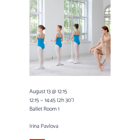
August 13 @ 12:15
12:15 — 14:45
(2h 30′)
Ballet Room 1
Irina Pavlova