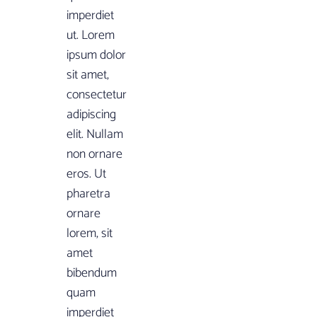
imperdiet
ut. Lorem
ipsum dolor
sit amet,
consectetur
adipiscing
elit. Nullam
non ornare
eros. Ut
pharetra
ornare
lorem, sit
amet
bibendum
quam
imperdiet