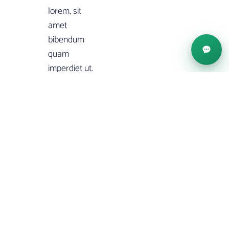
lorem, sit
amet
bibendum
quam
imperdiet ut.