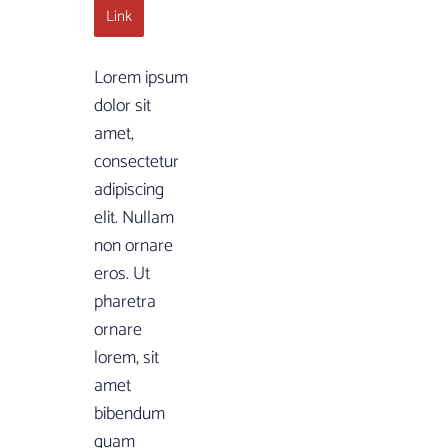
Link
Lorem ipsum
dolor sit
amet,
consectetur
adipiscing
elit. Nullam
non ornare
eros. Ut
pharetra
ornare
lorem, sit
amet
bibendum
quam